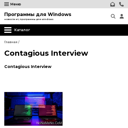
Меню
Программы для Windows
новости ит, программы для windows
Каталог
Главная
/
Contagious Interview
Contagious Interview