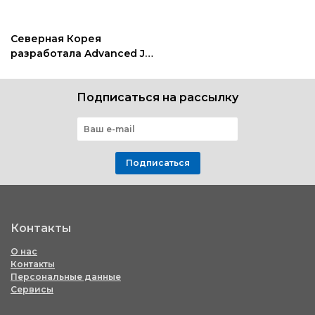
Северная Корея
разработала Advanced JS
— объединённое
хакерское ПО
Подписаться на рассылку
Подписаться
Контакты
О нас
Контакты
Персональные данные
Сервисы