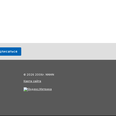
дписаться
© 2026 2006г. NNMN
Карта сайта