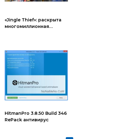
«Jingle Thief»: раскрыта
многомиллионная
облачная
мошенническая схема
HitmanPro 3.8.50 Build 346
RePack антивирус