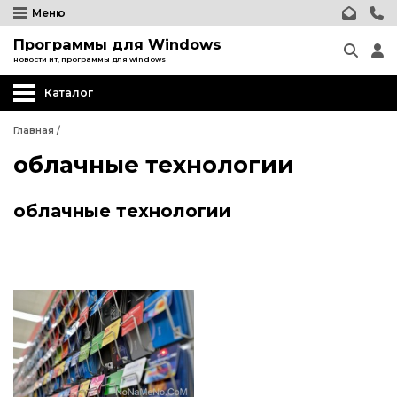
Меню
Программы для Windows
новости ит, программы для windows
Каталог
Главная
/
облачные технологии
облачные технологии