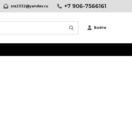
+7 906-7566161
sra2332@yandex.ru
Войти