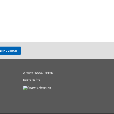
дписаться
© 2026 2006г. NNMN
Карта сайта