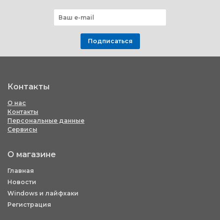
Подписаться
Контакты
О нас
Контакты
Персональные данные
Сервисы
О магазине
Главная
Новости
Windows и лайфхаки
Регистрация