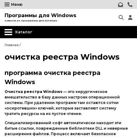
Меню
Программы для Windows
новости ит, программы для windows
Каталог
Главная
/
очистка реестра Windows
программа очистка реестра
Windows
Очистка реестра Windows
— это хирургическое
вмешательство в базу данных настроек операционной
системы. При удалении программ там остаются сотни
«осиротевших» ключей, которые заставляют систему
тратить ресурсы на их пустое чтение.
Специализированный софт автоматически находит эти
битые ссылки, поврежденные библиотеки DLL и неверные
расширения файлов. Процесс включает безопасное