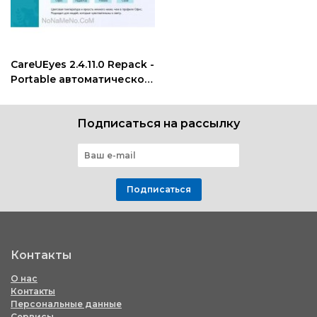
CareUEyes 2.4.11.0 Repack -
Portable автоматическое
изменение яркости
монитора
Подписаться на рассылку
Подписаться
Контакты
О нас
Контакты
Персональные данные
Сервисы