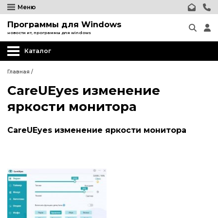
Меню
Программы для Windows
новости ит, программы для windows
Каталог
Главная
/
CareUEyes изменение
яркости монитора
CareUEyes изменение яркости монитора