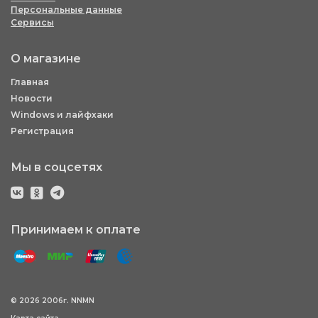
Персональные данные
Сервисы
О магазине
Главная
Новости
Windows и лайфхаки
Регистрация
Мы в соцсетях
Принимаем к оплате
© 2026 2006г. NNMN