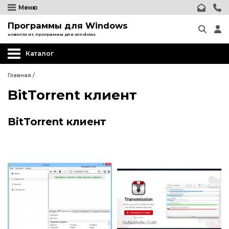
Меню
Программы для Windows
новости ит, программы для windows
Каталог
Главная
/
BitTorrent клиент
BitTorrent клиент