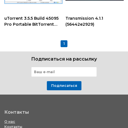
uTorrent 3.5.5 Build 45095
Transmission 4.1.1
Pro Portable BitTorrent
(56442e2929)
клиент
1
Подписаться на рассылку
Подписаться
Контакты
О нас
Контакты