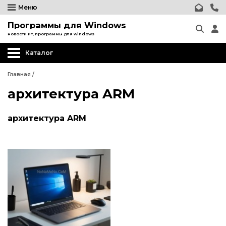
Меню
Программы для Windows
новости ит, программы для windows
Каталог
Главная
/
архитектура ARM
архитектура ARM