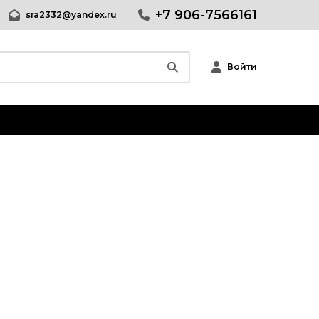
+7 906-7566161
sra2332@yandex.ru
Войти