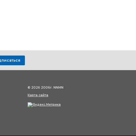
дписаться
© 2026 2006г. NNMN
Карта сайта