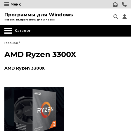
Меню
Программы для Windows
новости ит, программы для windows
Каталог
Главная
/
AMD Ryzen 3300X
AMD Ryzen 3300X