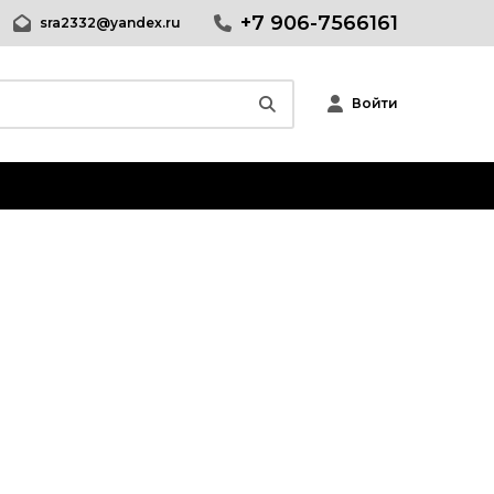
+7 906-7566161
sra2332@yandex.ru
Войти