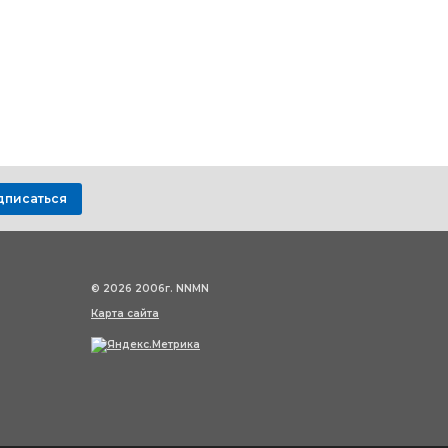
дписаться
© 2026 2006г. NNMN
Карта сайта