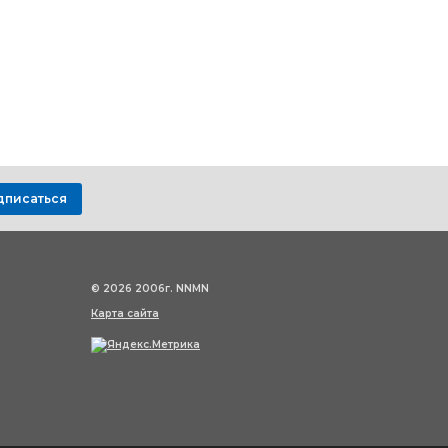
дписаться
© 2026 2006г. NNMN
Карта сайта