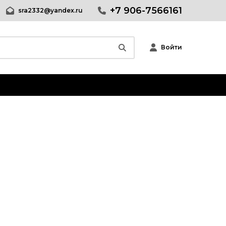
+7 906-7566161
sra2332@yandex.ru
Войти