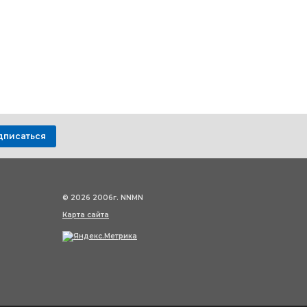
дписаться
© 2026 2006г. NNMN
Карта сайта