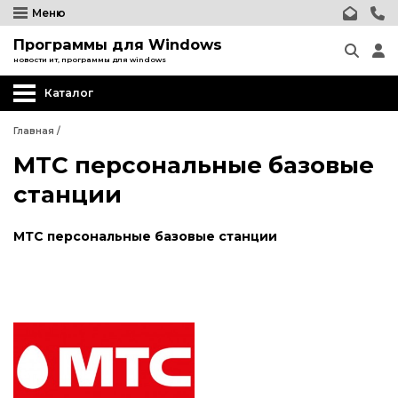
Меню
Программы для Windows
новости ит, программы для windows
Каталог
Главная
/
МТС персональные базовые
станции
МТС персональные базовые станции