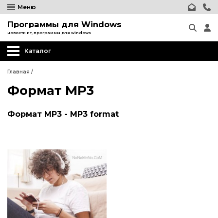
Меню
Программы для Windows
новости ит, программы для windows
Каталог
Главная
/
Формат MP3
Формат MP3 - MP3 format