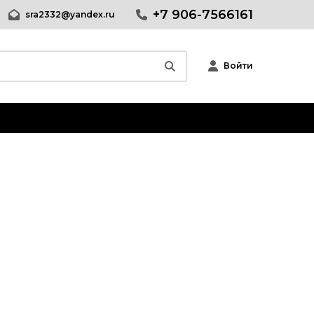
+7 906-7566161
sra2332@yandex.ru
Войти