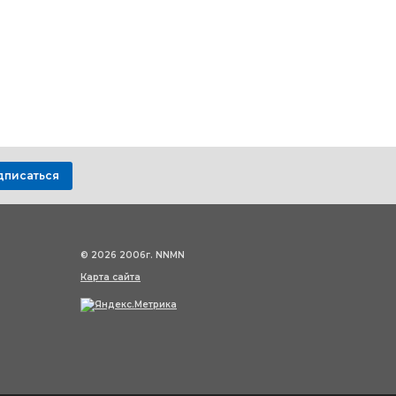
дписаться
© 2026 2006г. NNMN
Карта сайта