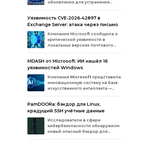
обновления для устранения
оборудования.
критических уязвимостей. Эти
бреши могли позволить злоумышленникам
Уязвимость CVE‑2026‑42897 в
обойти защиту, получить доступ к данным
Exchange Server: атака через письмо
или выполнить произвольный код.
Разберём подробно, какие проблемы
Компания
Microsoft
сообщила
о
были найдены и как их устранили.
критической
уязвимости
в
локальных
версиях
почтового
сервера
Exchange
Server
.
Проблема
с
идентификатором
MDASH от Microsoft: ИИ нашёл 16
CVE‑2026‑42897
(оценка
по
шкале
CVSS
—
уязвимостей Windows
8,1
балла)
уже
используется
злоумышленниками
для
атак
в
реальных
Компания
Microsoft
представила
условиях.
инновационную
систему
на
базе
искусственного
интеллекта
—
MDASH
(Multi‑model
Agentic
Scanning
Harness).
Инструмент
создан
для
PamDOORa: бэкдор для Linux,
масштабного
поиска
и
устранения
крадущий SSH учётные данные
уязвимостей
в
программном
обеспечении.
Сейчас
система
проходит
тестирование
в
Исследователи в сфере
рамках
ограниченного
закрытого
доступа
у
кибербезопасности обнаружили
ряда
клиентов.
новый опасный бэкдор для
Linux‑систем под названием