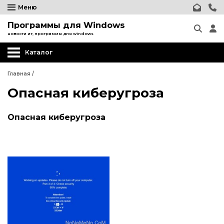
Меню
Программы для Windows
новости ит, программы для windows
Каталог
Главная
/
Опасная киберугроза
Опасная киберугроза