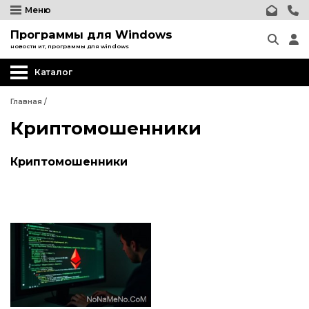
Меню
Программы для Windows
новости ит, программы для windows
Каталог
Главная
/
Криптомошенники
Криптомошенники