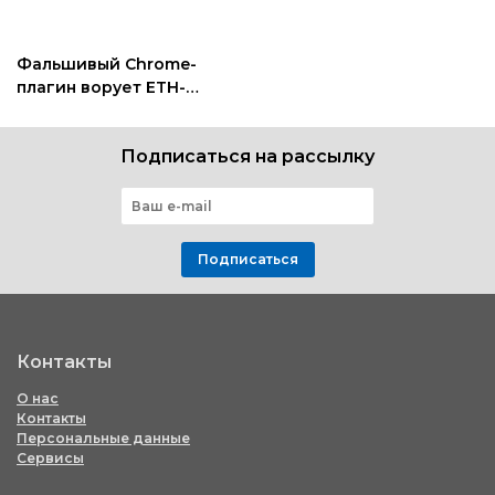
Фальшивый Chrome-
плагин ворует ETH-
криптокошельки через
блокчейн Sui
Подписаться на рассылку
Подписаться
Контакты
О нас
Контакты
Персональные данные
Сервисы