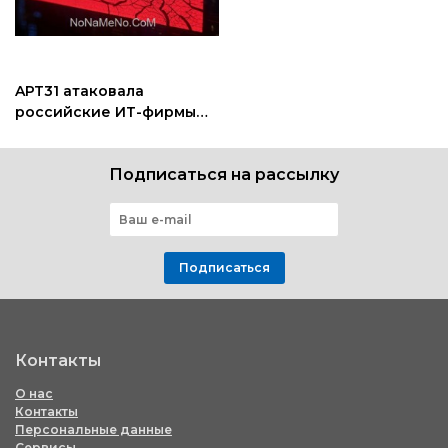
APT31 атаковала
российские ИТ-фирмы
через облачные сервисы
Подписаться на рассылку
Подписаться
Контакты
О нас
Контакты
Персональные данные
Сервисы