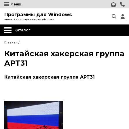
Меню
Программы для Windows
новости ит, программы для windows
Каталог
Главная
/
Китайская хакерская группа
APT31
Китайская хакерская группа APT31