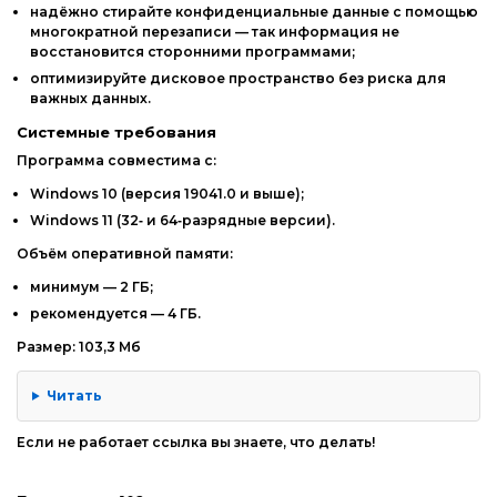
надёжно
стирайте
конфиденциальные
данные
с
помощью
многократной
перезаписи
— так
информация
не
восстановится
сторонними
программами;
оптимизируйте
дисковое
пространство
без
риска
для
важных
данных.
Системные
требования
Программа
совместима
с:
Windows
10
(версия
19041.0
и
выше);
Windows
11
(32‑
и
64‑разрядные
версии).
Объём
оперативной
памяти:
минимум
— 2
ГБ;
рекомендуется
— 4
ГБ.
Размер: 103,3 Мб
Читать
Если не работает ссылка вы знаете, что делать!