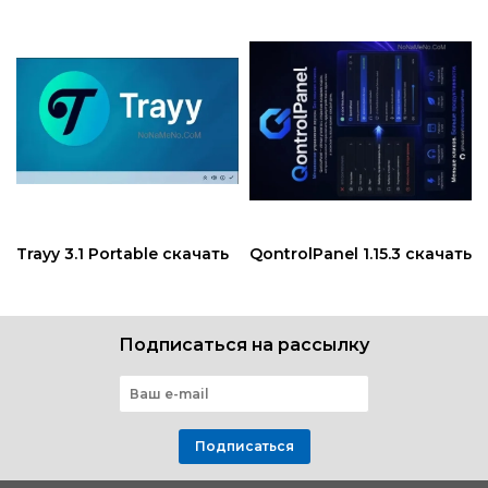
Trayy 3.1 Portable скачать
QontrolPanel 1.15.3 скачать
Подписаться на рассылку
Подписаться