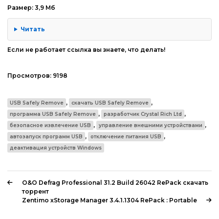
Размер: 3,9 Мб
Читать
Если не работает ссылка вы знаете, что делать!
Просмотров:
9198
,
,
USB Safely Remove
скачать USB Safely Remove
,
,
программа USB Safely Remove
разработчик Crystal Rich Ltd
,
,
безопасное извлечение USB
управление внешними устройствами
,
,
автозапуск программ USB
отключение питания USB
деактивация устройств Windows
O&O Defrag Professional 31.2 Build 26042 RePack скачать
торрент
Zentimo xStorage Manager 3.4.1.1304 RePack : Portable