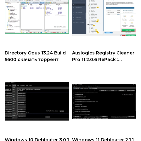
Directory Opus 13.24 Build
Auslogics Registry Cleaner
9500 скачать торрент
Pro 11.2.0.6 RePack :
Portable скачать
Windows 10 Debloater 3.0.1
Windows 11 Debloater 2.1.1