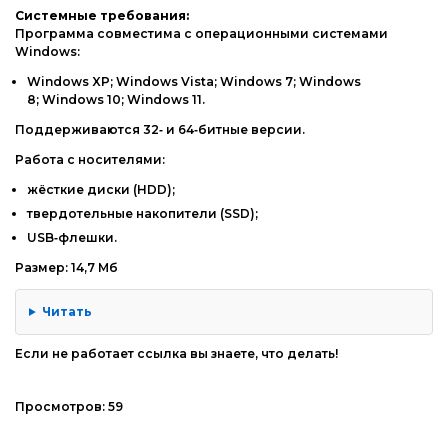
Системные
требования:
Программа
совместима
с
операционными
системами
Windows:
Windows
XP;
Windows
Vista;
Windows
7;
Windows
8;
Windows
10;
Windows
11.
Поддерживаются
32‑
и
64‑битные
версии.
Работа
с
носителями:
жёсткие
диски
(HDD);
твердотельные
накопители
(SSD);
USB‑флешки.
Размер: 14,7 Мб
Читать
Если не работает ссылка вы знаете, что делать!
Просмотров:
59