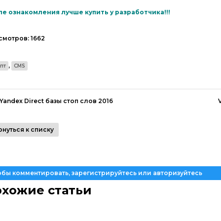
е ознакомления лучше купить у разработчика!!!
смотров:
1662
,
пт
CMS
Yandex Direct базы стоп слов 2016
рнуться к списку
обы комментировать, зарегистрируйтесь или авторизуйтесь
хожие статьи