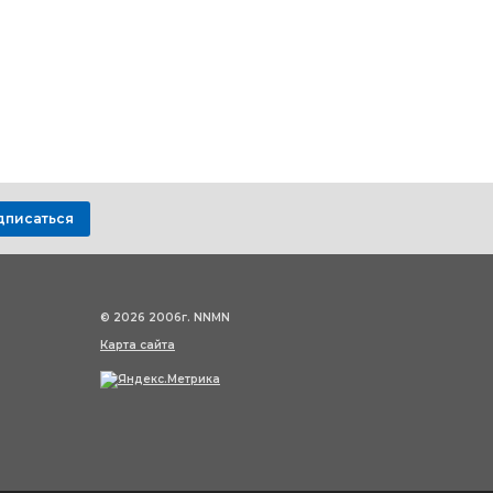
дписаться
© 2026 2006г. NNMN
Карта сайта