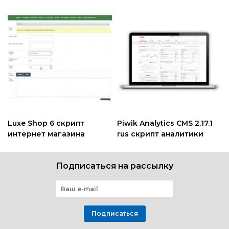
Вебмастера
Luxe Shop 6 скрипт
Piwik Analytics CMS 2.17.1
интернет магазина
rus скрипт аналитики
Подписаться на рассылку
Подписаться