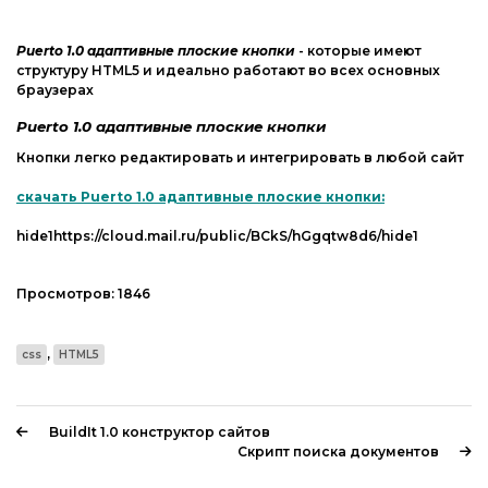
Web-Мастеру
Другие шаблоны
Puerto 1.0 адаптивные плоские кнопки
- которые имеют
структуру HTML5 и идеально работают во всех основных
браузерах
Puerto 1.0 адаптивные плоские кнопки
Кнопки легко редактировать и интегрировать в любой сайт
скачать Puerto 1.0 адаптивные плоские кнопки:
hide1https://cloud.mail.ru/public/BCkS/hGgqtw8d6/hide1
Просмотров:
1846
,
css
HTML5
BuildIt 1.0 конструктор сайтов
Скрипт поиска документов