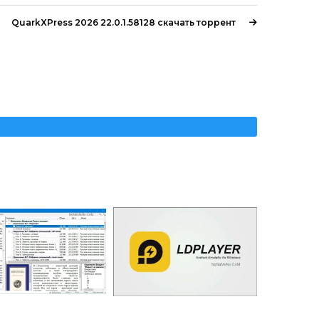
QuarkXPress 2026 22.0.1.58128 скачать торрент