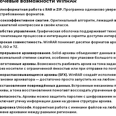
ючевые возможности WinRAR
лноформатная работа с RAR и ZIP.
Программа одинаково уверен
стребованных форматов.
сокоэффективное сжатие.
Оригинальный алгоритм, лежащий в 
казателей компрессии в своём классе.
обство управления.
Графическая оболочка поддерживает технол
томатизации процессов и интеграции в скрипты доступен интер
рокая совместимость.
WinRAR понимает десятки форматов архиво
R, ISO и 7Z.
прерывное архивирование.
Solid-архивы объединяют данные в 
ксимальной степени сжатия, особенно при упаковке большого 
оготомные архивы.
Возможность разбивать архив на тома зада
рез носители с ограниченной ёмкостью или при отправке по почт
мораспаковывающиеся архивы (SFX).
WinRAR создаёт исполняе
тановки архиватора — достаточно просто запустить их на любом
сстановление повреждённых данных.
Встроенные механизмы п
хивы, а тома восстановления помогают воссоздать утраченные 
зопасность.
Архивы можно защитить паролем с шифрованием не 
ключает утечку информации даже на уровне структуры архива.
дировка Unicode.
Корректная работа с именами файлов на люб
мене архивами между разными регионами.