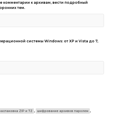
е комментарии к архивам, вести подробный
оронних тем.
ерационной системы Windows: от XP и Vista до 7,
,
,
распаковка ZIP и 7Z
шифрование архивов паролем