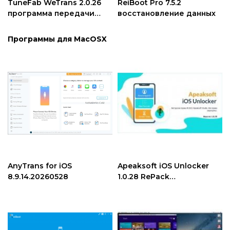
TuneFab WeTrans 2.0.26
ReiBoot Pro 7.5.2
программа передачи
восстановление данных
данных iOS
Программы для MacOSX
AnyTrans for iOS
Apeaksoft iOS Unlocker
8.9.14.20260528
1.0.28 RePack
разблокировка iOS
устройств