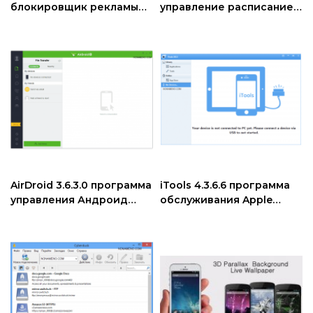
блокировщик рекламы
управление расписанием
для Андроид
поездов
AirDroid 3.6.3.0 программа
iTools 4.3.6.6 программа
управления Андроид
обслуживания Apple
устройствами
устройств