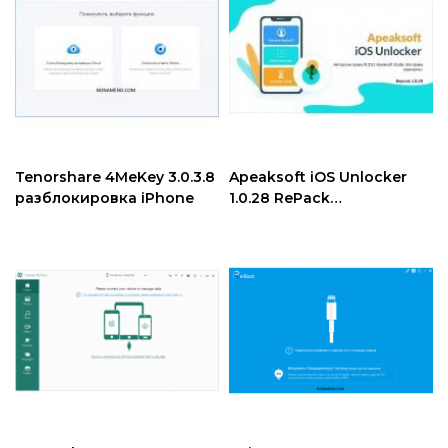
Tenorshare 4MeKey 3.0.3.8
Apeaksoft iOS Unlocker
разблокировка iPhone
1.0.28 RePack
разблокировка iOS
устройств