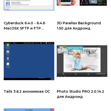
Cyberduck 6.4.0 - 6.4.6
3D Parallax Background
MacOSX SFTP и FTP
1.50 для Андроид
клиент
Tails 3.6.2 анонимная ОС
Photo Studio PRO 2.0.14.2
для Андроид