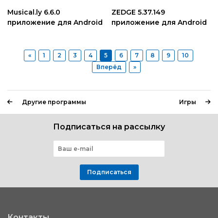
Musical.ly 6.6.0
ZEDGE 5.37.149
приложение для Android
приложение для Android
«
1
2
3
4
5
6
7
8
9
10
Вперёд
»
Другие программы
Игры
Подписаться на рассылку
Подписаться
Контакты