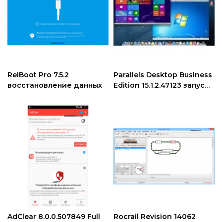
ReiBoot Pro 7.5.2
Parallels Desktop Business
восстановление данных
Edition 15.1.2.47123 запуск
Windows программ на
MacOS скачать
AdClear 8.0.0.507849 Full
Rocrail Revision 14062