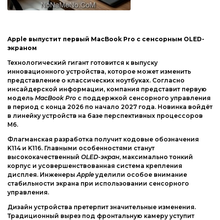
Apple выпустит первый MacBook Pro с сенсорным OLED-
экраном
Технологический гигант готовится к выпуску
инновационного устройства, которое может изменить
представление о классических ноутбуках. Согласно
инсайдерской информации, компания представит первую
модель
MacBook Pro
с поддержкой сенсорного управления
в период с конца 2026 по начало 2027 года. Новинка войдёт
в линейку устройств на базе перспективных процессоров
M6.
Флагманская разработка получит кодовые обозначения
K114 и K116. Главными особенностями станут
высококачественный
OLED-экран
, максимально тонкий
корпус и усовершенствованная система крепления
дисплея. Инженеры
Apple
уделили особое внимание
стабильности экрана при использовании сенсорного
управления.
Дизайн устройства претерпит значительные изменения.
Традиционный вырез под фронтальную камеру уступит