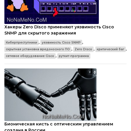
Хакеры Zero Disco применяют уязвимость Cisco
SNMP для скрытого заражения
,
,
Киберпреступники
уязвимость Cisco SNMP
,
,
,
скрытная установка вредоносного ПО
Zero Disco
критический баг
,
сетевое оборудование Cisco
руткит-программа
Бионическая кисть с оптическим управлением
создана в России