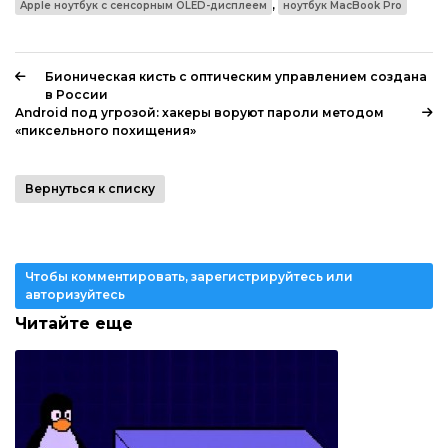
,
Apple ноутбук с сенсорным OLED-дисплеем
ноутбук MacBook Pro
Бионическая кисть с оптическим управлением создана
в России
Android под угрозой: хакеры воруют пароли методом
«пиксельного похищения»
Вернуться к списку
Чтобы комментировать, зарегистрируйтесь или
авторизуйтесь
Читайте еще