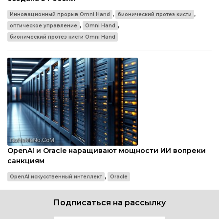
,
,
Инновационный прорыв Omni Hand
бионический протез кисти
,
,
оптическое управление
Omni Hand
бионический протез кисти Omni Hand
OpenAI и Oracle наращивают мощности ИИ вопреки
санкциям
,
OpenAI искусственный интеллект
Oracle
Подписаться на рассылку