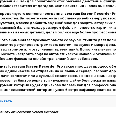
рументы «Шаг» для пошагового отображения действий и функци
избавляет зрителя от догадок, какие сочетания кнопок вы исполь
 продвинутого контента
программа Icecream Screen Recorder P
ожностей. Вы можете наложить собственную веб-камеру поверх 
утствия, а также добавить водяной знак для защиты авторских 
мальный баланс между размером файла и четкостью картинки, а 
мание на важных деталях, делая ролики еще более профессион
ого внимания заслуживает работа со звуком. Утилита дает пол
висимо регулировать громкость системных звуков и микрофона,
овых стримов или озвучивания презентаций. Дополнительным п
 можете настроить софт на автоматическое начало и окончание з
бно для фиксации онлайн-трансляций или вебинаров.
ита Icecream Screen Recorder Pro
также упрощает процесс обм
о одним нажатием отправить на облачный сервер Icecream App
дачи коллегам или друзьям. Все записанные видео и снимки эк
позволяет быстро вернуться к нужному файлу без поиска по папк
румент, который будет одинаково полезен как для профессиона
ных пользователей, которым нужно быстро зафиксировать важ
Читать
работчик:
Icecream Screen Recorder