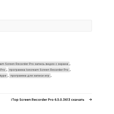
,
eam Screen Recorder Pro запись видео с экрана
,
,
 Pro
программа Icecream Screen Recorder Pro
,
,
kype
программа для записи игр
iTop Screen Recorder Pro 6.5.0.3613 скачать