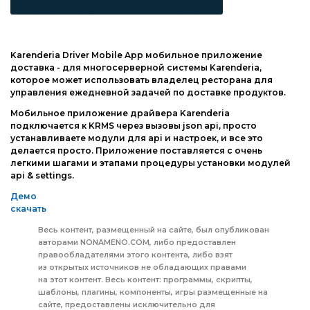
Web-Мастеру
Другие шаблоны
Karenderia Driver Mobile App мобильное приложение
доставка - для многосерверной системы Karenderia,
которое может использовать владелец ресторана для
управления ежедневной задачей по доставке продуктов.
Мобильное приложение драйвера Karenderia
подключается к KRMS через вызовы json api, просто
устанавливаете модули для api и настроек, и все это
делается просто. Приложение поставляется с очень
легкими шагами и этапами процедуры установки модулей
api & settings.
Демо
скачать
Весь контент, размещенный на сайте, был опубликован
авторами NONAMENO.COM, либо предоставлен
правообладателями этого контента, либо взят
из открытых источников не обладающих правами
на этот контент. Весь контент: программы, скрипты,
шаблоны, плагины, компоненты, игры размещенные на
сайте, предоставлены исключительно для