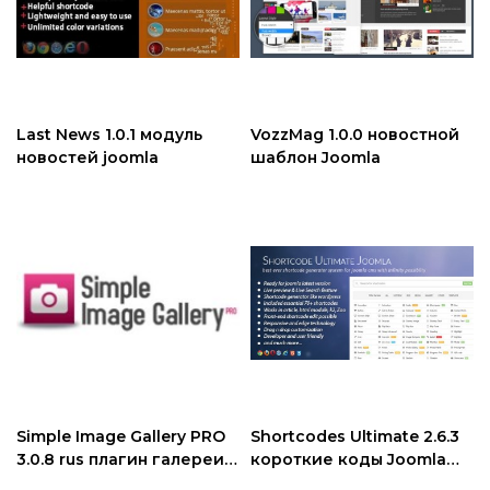
Last News 1.0.1 модуль
VozzMag 1.0.0 новостной
новостей joomla
шаблон Joomla
Simple Image Gallery PRO
Shortcodes Ultimate 2.6.3
3.0.8 rus плагин галереи
короткие коды Joomla
Joomla
плагин