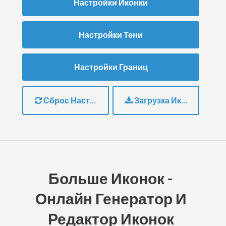
Настройки Иконки
Настройки Тени
Настройки Границ
Сброс Настроек
Загрузка Иконки
Больше Иконок -
Онлайн Генератор И
Редактор Иконок