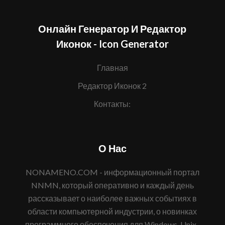
Онлайн Генератор И Редактор
Иконок - Icon Generator
Главная
Редактор Иконок 2
Контакты:
О Нас
NONAMENO.COM - информационный портал
NNMN, который оперативно и каждый день
рассказывает о наиболее важных событиях в
области компьютерной индустрии, о новинках
программного обеспечения для Windows, Unix-