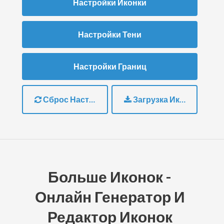
Настройки Иконки
Настройки Тени
Настройки Границ
Сброс Настроек
Загрузка Иконки
Больше Иконок -
Онлайн Генератор И
Редактор Иконок