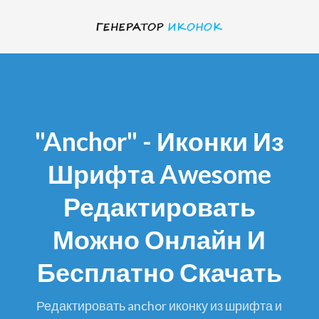
"anchor" - Иконки Из
Шрифта Awesome
Редактировать
Можно Онлайн И
Бесплатно Скачать
редактировать anchor иконку из шрифта и