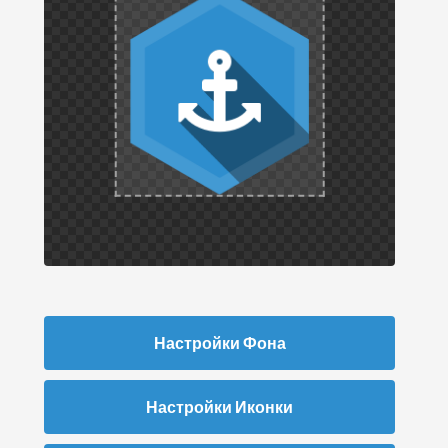
Настройки Фона
Настройки Иконки