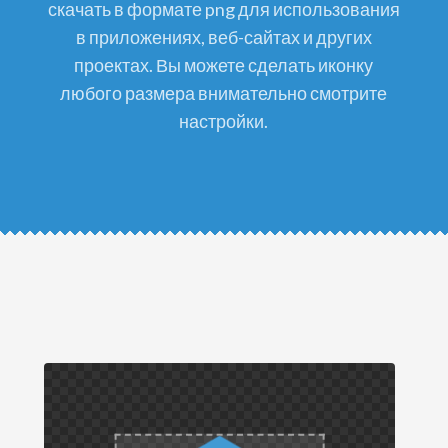
скачать в формате png для использования
в приложениях, веб-сайтах и других
проектах. Вы можете сделать иконку
любого размера внимательно смотрите
настройки.