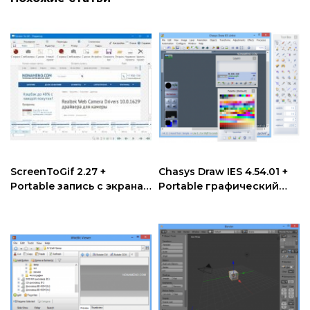
ScreenToGif 2.27 +
Chasys Draw IES 4.54.01 +
Portable запись с экрана
Portable графический
в gif формате скачать
редактор