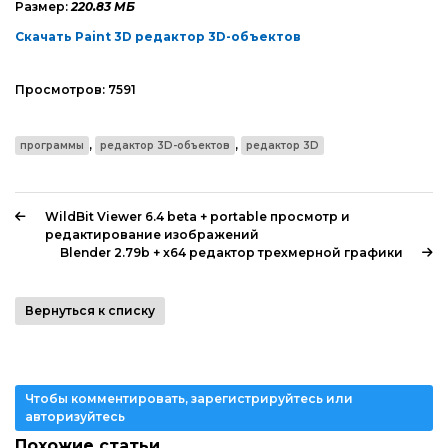
Размер:
220.83 МБ
Скачать Paint 3D редактор 3D-объектов
Просмотров:
7591
,
,
программы
редактор 3D-объектов
редактор 3D
WildBit Viewer 6.4 beta + portable просмотр и
редактирование изображений
Blender 2.79b + x64 редактор трехмерной графики
Вернуться к списку
Чтобы комментировать, зарегистрируйтесь или
авторизуйтесь
Похожие статьи