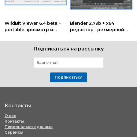
WildBit Viewer 6.4 beta +
Blender 2.79b + x64
portable просмотр и
редактор трехмерной
редактирование
графики
изображений
Подписаться на рассылку
Подписаться
Контакты
О нас
Контакты
Персональные данные
Сервисы