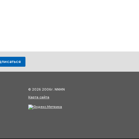
дписаться
© 2026 2006г. NNMN
Карта сайта