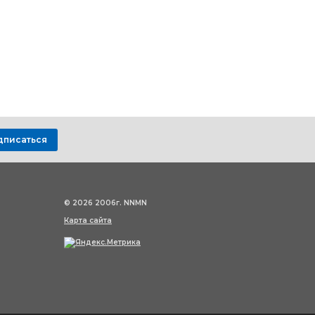
дписаться
© 2026 2006г. NNMN
Карта сайта