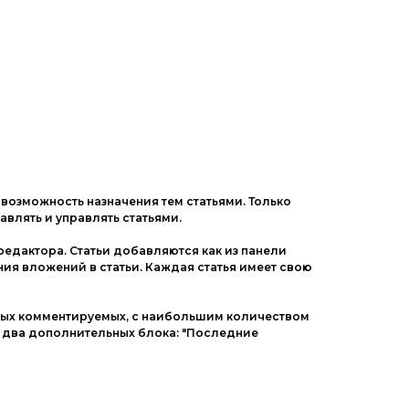
 возможность назначения тем статьями. Только
бавлять и управлять статьями.
едактора. Статьи добавляются как из панели
ния вложений в статьи. Каждая статья имеет свою
мых комментируемых, с наибольшим количеством
я два дополнительных блока: "Последние