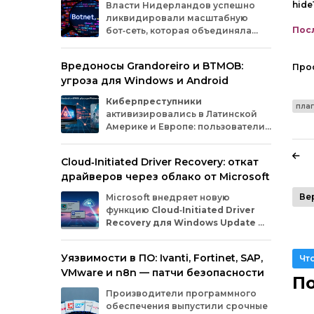
hide
Власти
Нидерландов
успешно
ликвидировали
масштабную
Посл
бот‑сеть,
которая
объединяла
миллионы
заражённых
гаджетов
— от
компьютеров
и
смартфонов
до
Вредоносы Grandoreiro и BTMOB:
Про
планшетов
и
устройств
интернета
вещей
угроза для Windows и Android
(IoT).
Эти
устройства
злоумышленники
использовали
для
проведения
кибератак.
Киберпреступники
пла
активизировались в Латинской
Америке и Европе: пользователи
Windows
и
Android
сталкиваются
с новыми кампаниями по
Cloud‑Initiated Driver Recovery: откат
распространению банковских троянов. По
драйверов через облако от Microsoft
данным исследователей из WatchGuard и
ESET, вредонос
Grandoreiro
атакует
Ве
Microsoft внедряет новую
компьютеры, а
BTMOB
— смартфоны.
функцию
Cloud‑Initiated Driver
Recovery для Windows Update
—
она позволит автоматически
откатывать проблемные драйверы через
Уязвимости в ПО: Ivanti, Fortinet, SAP,
Чт
облако. Теперь, если обновление вызывает
VMware и n8n — патчи безопасности
сбои в работе устройств или получает
По
низкую оценку качества, компания сможет
Производители программного
удалённо заменить драйвер без участия
обеспечения выпустили срочные
пользователя и производителя