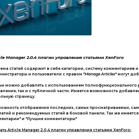
cle Manager 2.0.4 плагин управления статьями XenForo
ема статей содержит в себе категории, систему комментариев и
нистраторы и пользователи с правом "
Manage Articles
" могут до
ьи можно добавлять с использованием полнофункционального р
вления, так и с публичной части. Имеется возможность добавле
льную страницу.
можность отображения последних, самых просматриваемых, са
атий и рекомендуемых статей в боковой панели. Так же имеетс
ентарии" и "Лучшие комментаторы"
ать Article Manager 2.0.4 плагин управления статьями XenForo: