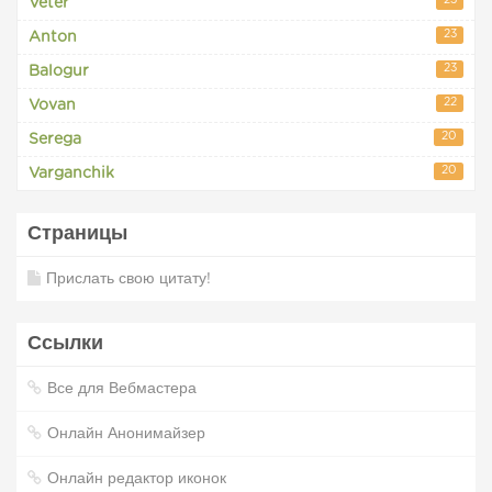
23
Veter
23
Anton
23
Balogur
22
Vovan
20
Serega
20
Varganchik
Страницы
Прислать свою цитату!
Ссылки
Все для Вебмастера
Онлайн Анонимайзер
Онлайн редактор иконок