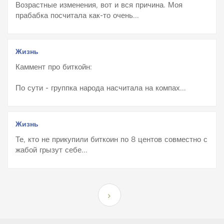
Возрастные изменения, вот и вся причина. Моя
прабабка посчитала как-то очень...
Жизнь
Каммент про биткойн:
По сути - группка народа насчитала на компах...
Жизнь
Те, кто не прикупили биткоин по 8 центов совместно с
жабой грызут себе...