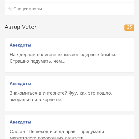
Спецсимволы
Автор Veter
23
Анекдоты
На ядерном полигоне взрывают ядерные бомбы.
Страшно подумать, чем...
Анекдоты
Знакомиться в интернете? Фуу, как это пошло,
аморально и в корне не...
Анекдоты
Слоган "Пешеход всегда прав!" придумали
маркетологи похоронных агентств.