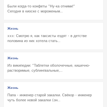
Были когда-то конфеты "Ну-ка отними!"
Сегодня в киоске с мороженым...
Жизнь
xxx: Смотрю я, как таксисты ездят - в детстве
половина из них хотела стать...
Жизнь
Из википедии: "Таблетки оболочечные, кишечно-
растворимые, сублингвальные,...
Жизнь
Папа - инженер старой закалки. Свёкор - инженер
чуть более новой закалки (он...