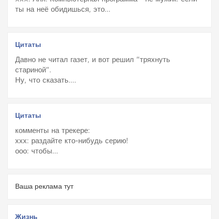
ты на неё обидишься, это...
Цитаты
Давно не читал газет, и вот решил "тряхнуть
стариной".
Ну, что сказать....
Цитаты
комменты на трекере:
ххх: раздайте кто-нибудь серию!
ооо: чтобы...
Ваша реклама тут
Жизнь