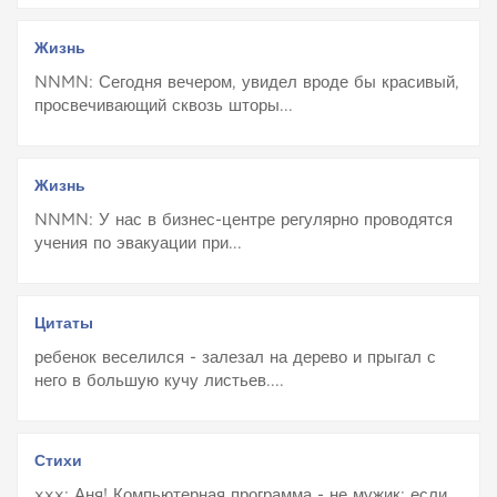
Жизнь
NNMN: Сегодня вечером, увидел вроде бы красивый,
просвечивающий сквозь шторы...
Жизнь
NNMN: У нас в бизнес-центре регулярно проводятся
учения по эвакуации при...
Цитаты
ребенок веселился - залезал на дерево и прыгал с
него в большую кучу листьев....
Стихи
xxx: Аня! Компьютерная программа - не мужик: если