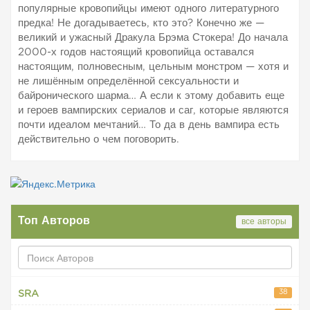
популярные кровопийцы имеют одного литературного
предка! Не догадываетесь, кто это? Конечно же —
великий и ужасный Дракула Брэма Стокера! До начала
2000-х годов настоящий кровопийца оставался
настоящим, полновесным, цельным монстром — хотя и
не лишённым определённой сексуальности и
байронического шарма… А если к этому добавить еще
и героев вампирских сериалов и саг, которые являются
почти идеалом мечтаний… То да в день вампира есть
действительно о чем поговорить.
Топ Авторов
все авторы
38
SRA