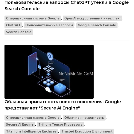
Пользовательские запросы ChatGPT утекли в Google
Search Console
,
,
Операционная система Google
OpenAI искусственный интеллект
,
,
,
ChatGPT
Пользовательские запросы
Google Search Console
Search Console
Облачная приватность нового поколения: Google
представляет "Secure AI Engine"
,
,
Операционная система Google
Облачная приватность
,
,
Secure AI Engine
Trillium Tensor Processors
,
Titanium Intelligence Enclaves
Trusted Execution Environment