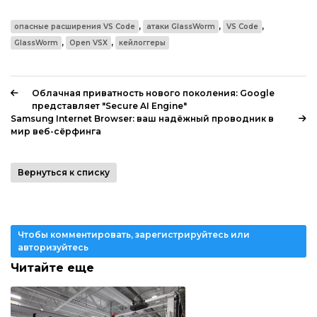
,
,
,
опасные расширения VS Code
атаки GlassWorm
VS Code
,
,
GlassWorm
Open VSX
кейлоггеры
Облачная приватность нового поколения: Google
представляет "Secure AI Engine"
Samsung Internet Browser: ваш надёжный проводник в
мир веб-сёрфинга
Вернуться к списку
Чтобы комментировать, зарегистрируйтесь или
авторизуйтесь
Читайте еще