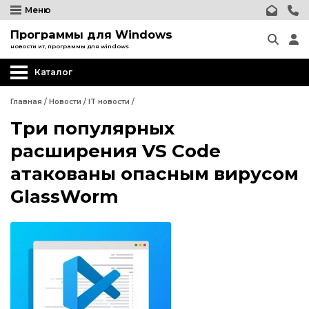
Меню
Программы для Windows
новости ит, программы для windows
Каталог
Главная
/
Новости
/
IT новости
/
Три популярных
расширения VS Code
атакованы опасным вирусом
GlassWorm