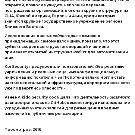
открытой, позволив увидеть неполный перечень
пострадавших организаций, включая крупные структуры из
США, Южной Америки, Европы и Азии, среди которых
значится крупное государственное учреждение региона
Ближнего Востока.
Исследование данных
кейлоггеров
, возможно
принадлежащих самому взломщику, показало, что этот
субъект скорее всего русскоговорящий и активно
применяет открытый инструмент
RedExt
для автоматизации
атак.
Koi Security предупредили пользователей: «Это реальные
учреждения и реальные лица, чью конфиденциальную
информацию похитили, чьи ПК потенциально могли стать
частью нелегальной инфраструктуры, а корпоративные сети
уже подверглись опасности».
Ранее Aikido Security сообщала, что деятельность
GlassWorm
распространилась на GitHub, демонстрируя использование
украденных учетных записей для размещения вредных
изменений в публичные репозитарии.
Просмотров:
2616