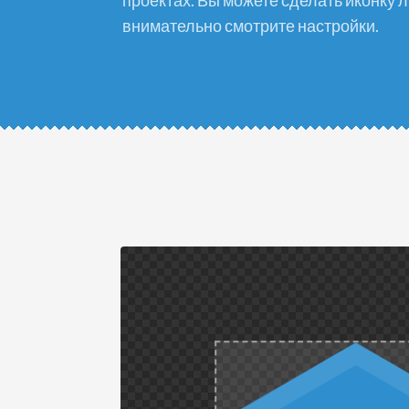
проектах. Вы можете сделать иконку 
внимательно смотрите настройки.