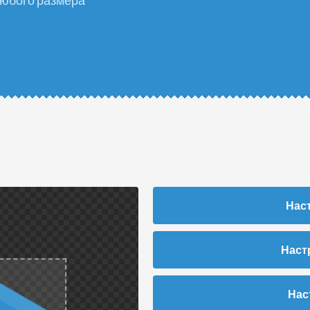
любого размера
Нас
Наст
Нас