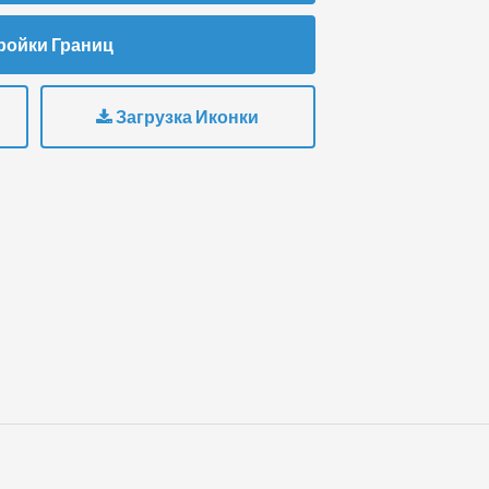
ройки Границ
Загрузка Иконки