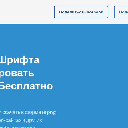
Поделиться Facebook
Поде
з Шрифта
ровать
Бесплатно
б-сайтах и других