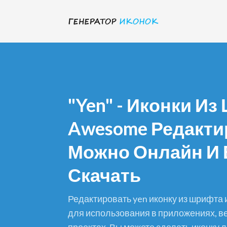
"yen" - Иконки И
Awesome Редакти
Можно Онлайн И 
Скачать
редактировать yen иконку из шрифта и скачать в формате png
для использования в приложениях, ве