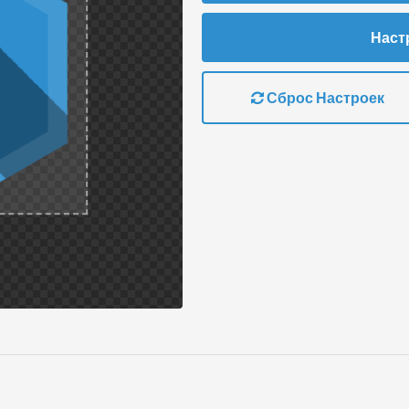
Наст
Сброс Настроек