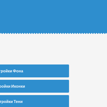
тройки Фона
ройки Иконки
тройки Тени