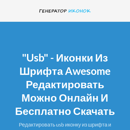
"usb" - Иконки Из
Шрифта Awesome
Редактировать
Можно Онлайн И
Бесплатно Скачать
редактировать usb иконку из шрифта и