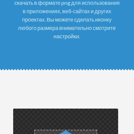
скачать в формате png для использования
в приложениях, веб-сайтах и других
проектах. Вы можете сделать иконку
любого размера внимательно смотрите
настройки.