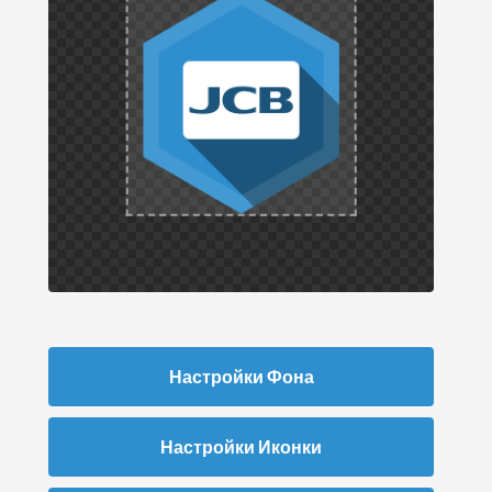
Настройки Фона
Настройки Иконки