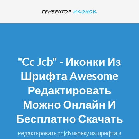
"cc Jcb" - Иконки Из
Шрифта Awesome
Редактировать
Можно Онлайн И
Бесплатно Скачать
редактировать cc jcb иконку из шрифта и