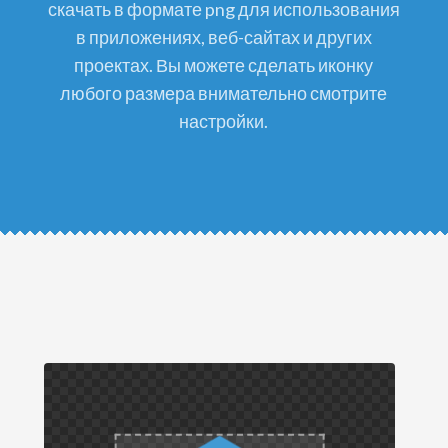
скачать в формате png для использования
в приложениях, веб-сайтах и других
проектах. Вы можете сделать иконку
любого размера внимательно смотрите
настройки.