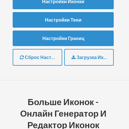
Настройки Иконки
Настройки Тени
Настройки Границ
Сброс Настроек
Загрузка Иконки
Больше Иконок -
Онлайн Генератор И
Редактор Иконок