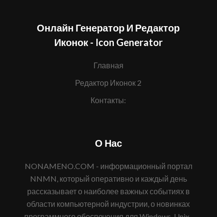
Онлайн Генератор И Редактор
Иконок - Icon Generator
Главная
Редактор Иконок 2
Контакты:
О Нас
NONAMENO.COM - информационный портал
NNMN, который оперативно и каждый день
рассказывает о наиболее важных событиях в
области компьютерной индустрии, о новинках
программного обеспечения для Windows, Unix-