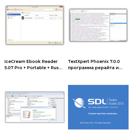
IceCream Ebook Reader
TextXpert Phoenix 7.0.0
5.07 Pro + Portable + Rus
программа рерайта и
читалка электронных
размножения статей
книг