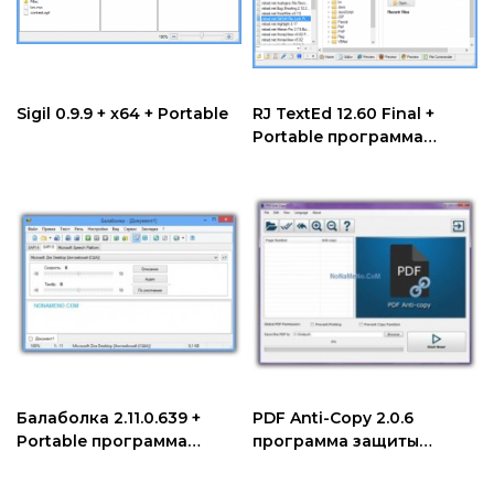
Sigil 0.9.9 + x64 + Portable
RJ TextEd 12.60 Final +
Portable программа
текстовый редактор
Балаболка 2.11.0.639 +
PDF Anti-Copy 2.0.6
Portable программа
программа защиты
чтения файлов вслух
файлов