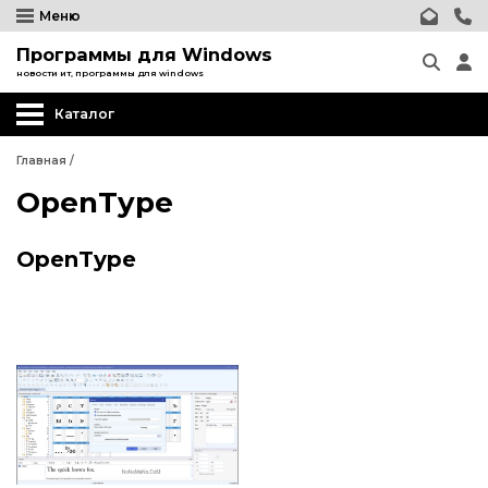
Меню
Программы для Windows
новости ит, программы для windows
Каталог
Главная
/
OpenType
OpenType