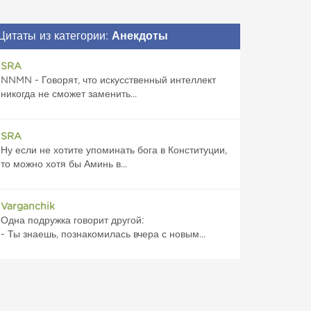
Цитаты из категории:
Анекдоты
SRA
NNMN - Говорят, что искусственный интеллект
никогда не сможет заменить...
SRA
Ну если не хотите упоминать бога в Конституции,
то можно хотя бы Аминь в...
Varganchik
Одна подружка говорит другой:
- Ты знаешь, познакомилась вчера с новым...