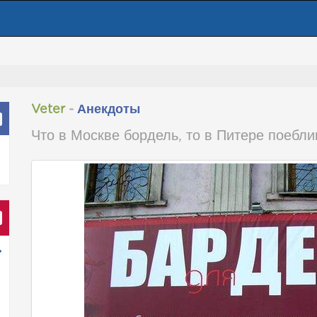
Veter
-
Анекдоты
Что в Москве бордель, то в Питере поебли
ь