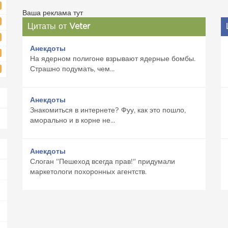
Ваша реклама тут
Цитаты от
Veter
Анекдоты
На ядерном полигоне взрывают ядерные бомбы.
Страшно подумать, чем...
Анекдоты
Знакомиться в интернете? Фуу, как это пошло,
аморально и в корне не...
Анекдоты
Слоган "Пешеход всегда прав!" придумали
маркетологи похоронных агентств.