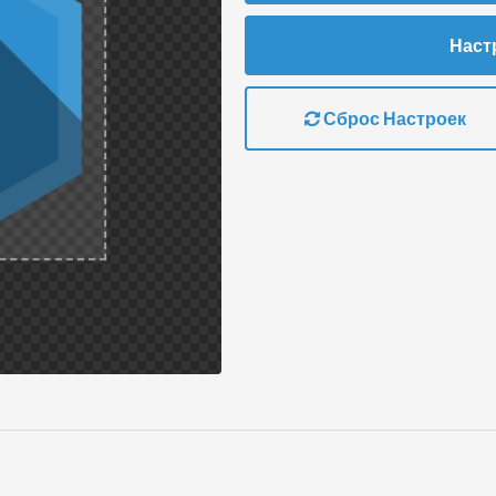
Наст
Сброс Настроек