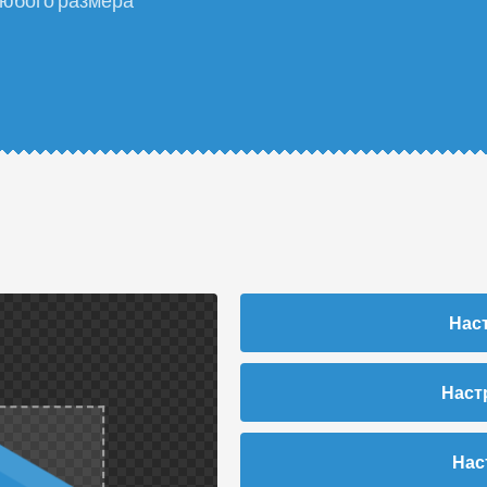
любого размера
Нас
Наст
Нас