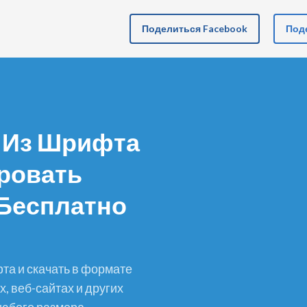
Поделиться Facebook
Поде
и Из Шрифта
ровать
Бесплатно
, веб-сайтах и других