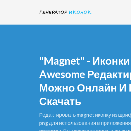
"magnet" - Иконк
Awesome Редакти
Можно Онлайн И 
Скачать
редактировать magnet иконку из шрифта и скачать в формате
png для использования в приложениях