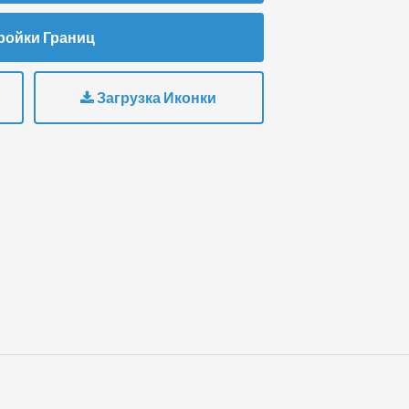
ройки Границ
Загрузка Иконки