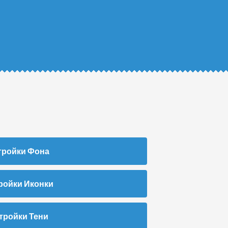
тройки Фона
ройки Иконки
тройки Тени