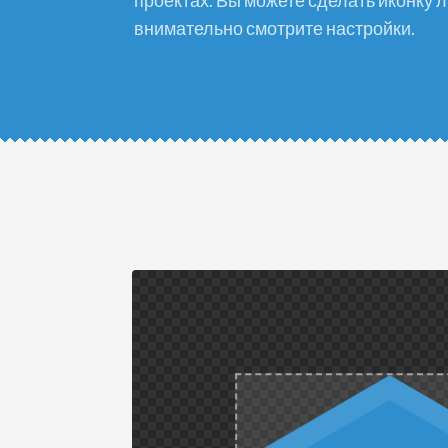
проектах. Вы можете сделать иконку 
внимательно смотрите настройки.