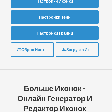
Настройки Иконки
Настройки Тени
Настройки Границ
Сброс Настроек
Загрузка Иконки
Больше Иконок -
Онлайн Генератор И
Редактор Иконок