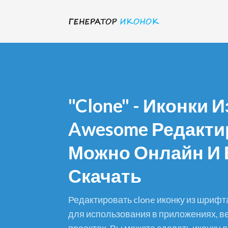
"clone" - Иконки
Awesome Редакти
Можно Онлайн И 
Скачать
редактировать clone иконку из шрифта и скачать в формате png
для использования в приложениях, ве