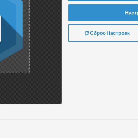
Наст
Сброс Настроек