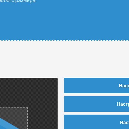
любого размера
Нас
Наст
Нас