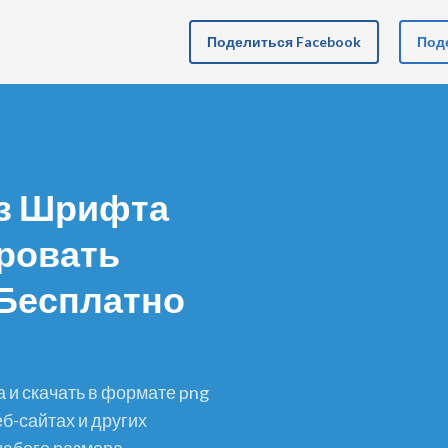
Поделиться Facebook
Поде
 Из Шрифта
ровать
Бесплатно
б-сайтах и других