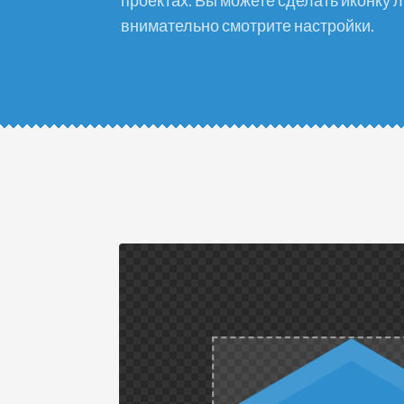
проектах. Вы можете сделать иконку 
внимательно смотрите настройки.