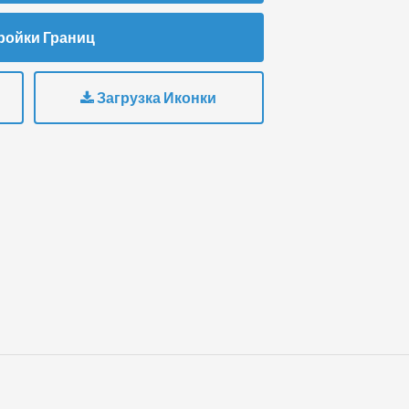
ройки Границ
Загрузка Иконки