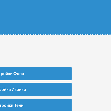
тройки Фона
ройки Иконки
тройки Тени